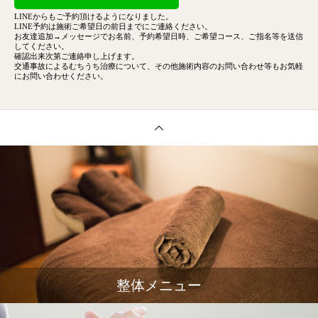
LINEからもご予約頂けるようになりました。
LINE予約は施術ご希望日の前日までにご連絡ください。
お友達追加→メッセージでお名前、予約希望日時、ご希望コース、
ご指名等を送信
してください。
確認出来次第ご連絡申し上げます。
交通事故によるむちうち治療について、その他施術内容のお問い合わせ等もお気軽
にお問い合わせください。
整体メニュー