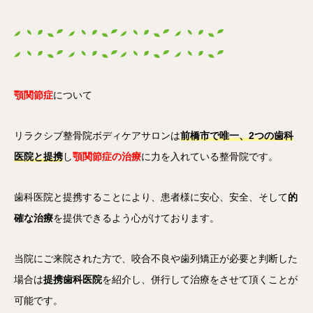
顎関節症
について
リラクシブ整骨院ボディケアサロンは
前橋市で唯一、2つの歯科
医院と提携
し
顎関節症の治療
に力を入れている整骨院です。
歯科医院と提携することにより、患者様に安心、安全、そして
的
確な治療
を提供できるよう心がけております。
当院にご来院された方で、咬合不良や歯列矯正が必要と判断した
場合は
提携歯科医院
を紹介し、併行して治療をさせて頂くことが
可能です。