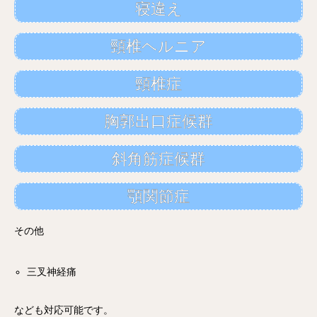
寝違え
頸椎ヘルニア
頸椎症
胸郭出口症候群
斜角筋症候群
顎関節症
その他
三叉神経痛
なども対応可能です。