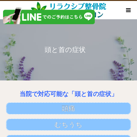
頭と首の症状
当院で対応可能な「頭と首の症状」
頭痛
むちうち