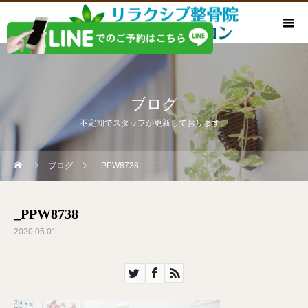
ブログ
不定期でスタッフが更新しております。
ブログ
_PPW8738
_PPW8738
2020.05.01