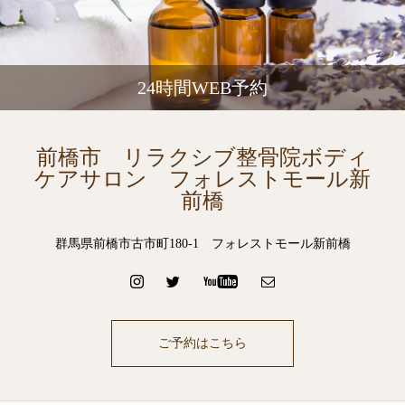
24時間WEB予約
前橋市 リラクシブ整骨院ボディ
ケアサロン フォレストモール新
前橋
群馬県前橋市古市町180-1 フォレストモール新前橋
ご予約はこちら