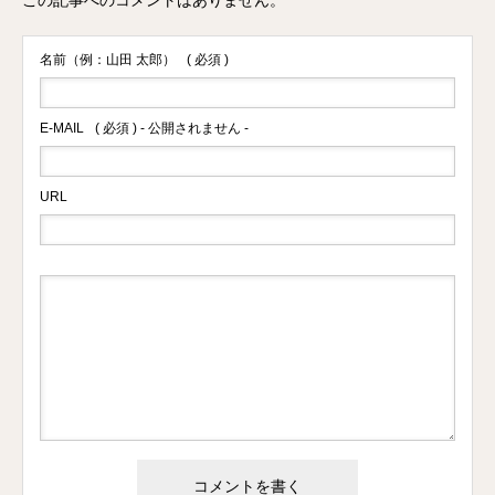
この記事へのコメントはありません。
名前（例：山田 太郎）
( 必須 )
E-MAIL
( 必須 ) - 公開されません -
URL