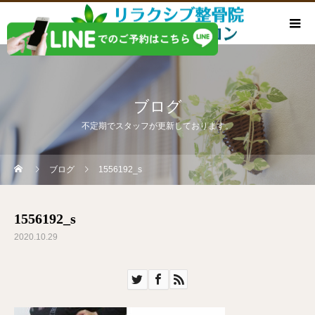
ブログ
不定期でスタッフが更新しております。
ブログ
1556192_s
1556192_s
2020.10.29