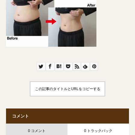
この記事のタイトルとURLをコピーする
コメント
0 コメント
0 トラックバック