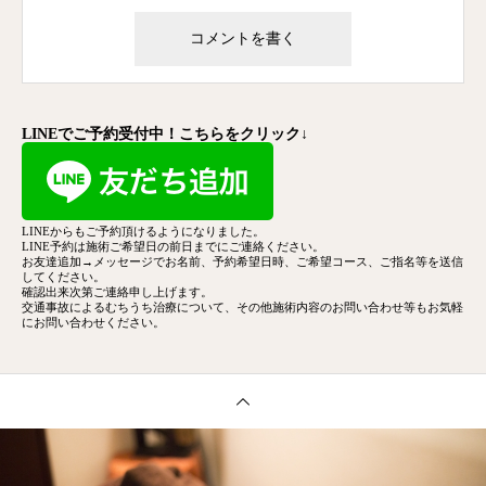
LINEでご予約受付中！こちらをクリック↓
LINEからもご予約頂けるようになりました。
LINE予約は施術ご希望日の前日までにご連絡ください。
お友達追加→メッセージでお名前、予約希望日時、ご希望コース、
ご指名等を送信
してください。
確認出来次第ご連絡申し上げます。
交通事故によるむちうち治療について、その他施術内容のお問い合わせ等もお気軽
にお問い合わせください。