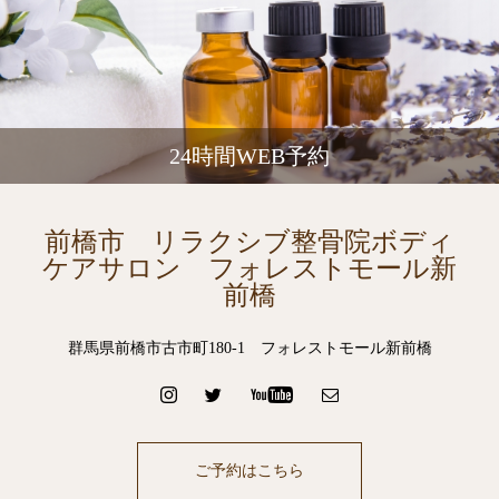
24時間WEB予約
前橋市 リラクシブ整骨院ボディ
ケアサロン フォレストモール新
前橋
群馬県前橋市古市町180-1 フォレストモール新前橋
ご予約はこちら