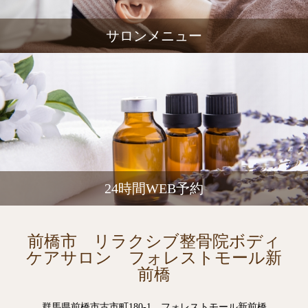
サロンメニュー
24時間WEB予約
前橋市 リラクシブ整骨院ボディ
ケアサロン フォレストモール新
前橋
群馬県前橋市古市町180-1 フォレストモール新前橋