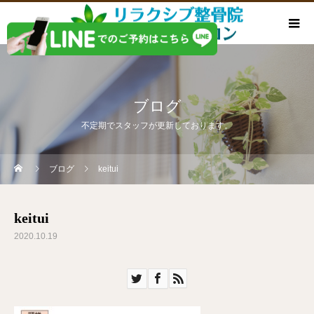
ブログ
不定期でスタッフが更新しております。
ブログ
keitui
keitui
2020.10.19