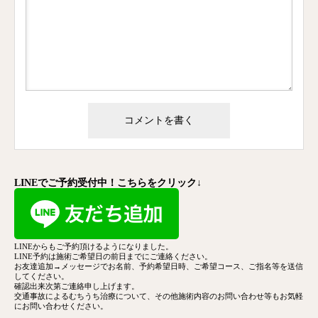
LINEでご予約受付中！こちらをクリック↓
LINEからもご予約頂けるようになりました。
LINE予約は施術ご希望日の前日までにご連絡ください。
お友達追加→メッセージでお名前、予約希望日時、ご希望コース、
ご指名等を送信
してください。
確認出来次第ご連絡申し上げます。
交通事故によるむちうち治療について、その他施術内容のお問い合わせ等もお気軽
にお問い合わせください。