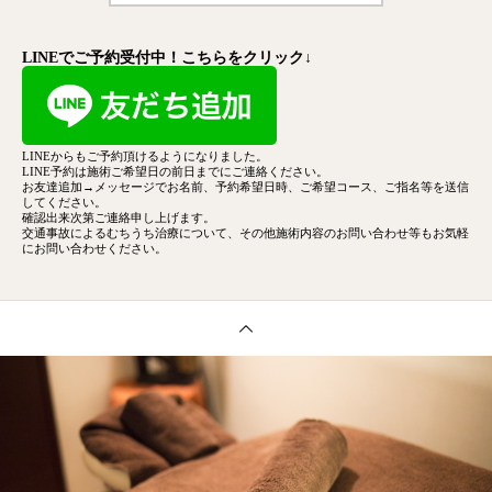
LINEでご予約受付中！こちらをクリック↓
LINEからもご予約頂けるようになりました。
LINE予約は施術ご希望日の前日までにご連絡ください。
お友達追加→メッセージでお名前、予約希望日時、ご希望コース、
ご指名等を送信
してください。
確認出来次第ご連絡申し上げます。
交通事故によるむちうち治療について、その他施術内容のお問い合わせ等もお気軽
にお問い合わせください。