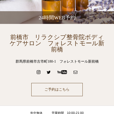
24時間WEB予約
前橋市 リラクシブ整骨院ボディ
ケアサロン フォレストモール新
前橋
群馬県前橋市古市町180-1 フォレストモール新前橋
ご予約はこちら
年中無休 営業時間 10:00-21:00