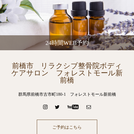
24時間WEB予約
前橋市 リラクシブ整骨院ボディ
ケアサロン フォレストモール新
前橋
群馬県前橋市古市町180-1 フォレストモール新前橋
ご予約はこちら