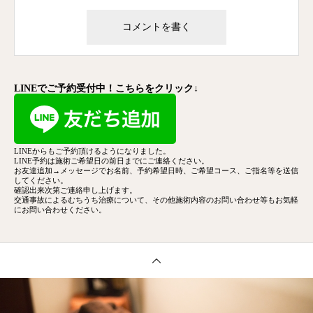
LINEでご予約受付中！こちらをクリック↓
LINEからもご予約頂けるようになりました。
LINE予約は施術ご希望日の前日までにご連絡ください。
お友達追加→メッセージでお名前、予約希望日時、ご希望コース、
ご指名等を送信
してください。
確認出来次第ご連絡申し上げます。
交通事故によるむちうち治療について、その他施術内容のお問い合わせ等もお気軽
にお問い合わせください。