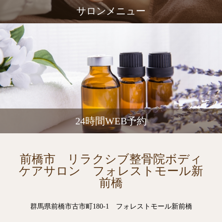
サロンメニュー
24時間WEB予約
前橋市 リラクシブ整骨院ボディ
ケアサロン フォレストモール新
前橋
群馬県前橋市古市町180-1 フォレストモール新前橋