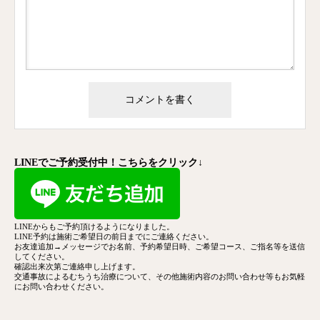
LINEでご予約受付中！こちらをクリック↓
LINEからもご予約頂けるようになりました。
LINE予約は施術ご希望日の前日までにご連絡ください。
お友達追加→メッセージでお名前、予約希望日時、ご希望コース、
ご指名等を送信
してください。
確認出来次第ご連絡申し上げます。
交通事故によるむちうち治療について、その他施術内容のお問い合わせ等もお気軽
にお問い合わせください。