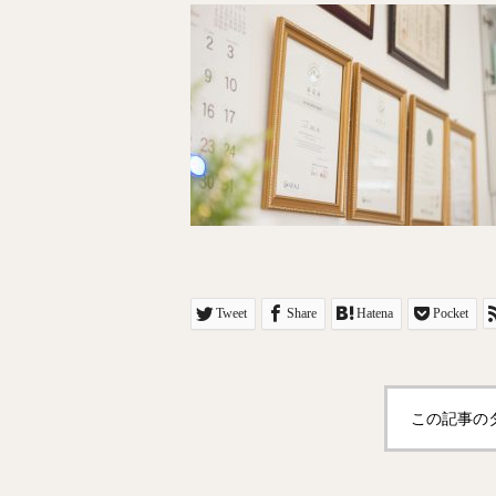
Tweet
Share
Hatena
Pocket
この記事の