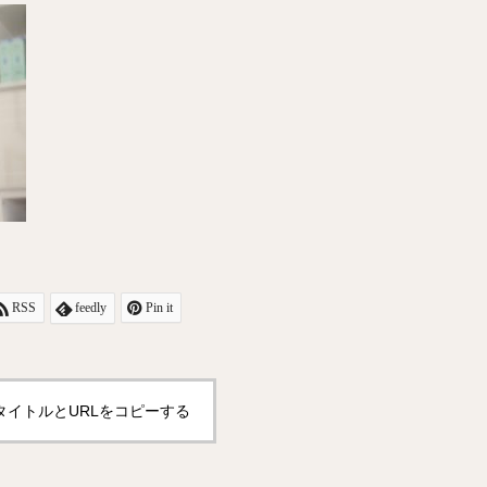
RSS
feedly
Pin it
タイトルとURLをコピーする