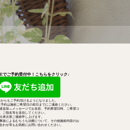
INEでご予約受付中！こちらをクリック↓
NEからもご予約頂けるようになりました。
NE予約は施術ご希望日の前日までにご連絡ください。
達追加→メッセージでお名前、予約希望日時、ご希望コ
、
ご指名等を送信してください。
出来次第ご連絡申し上げます。
事故によるむちうち治療について、その他施術内容のお
合わせ等もお気軽にお問い合わせください。