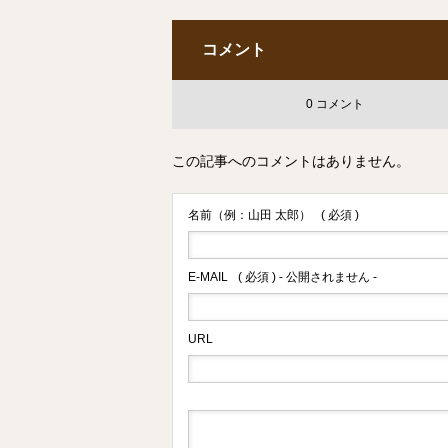
コメント
0 コメント
この記事へのコメントはありません。
名前（例：山田 太郎）
( 必須 )
E-MAIL
( 必須 ) - 公開されません -
URL