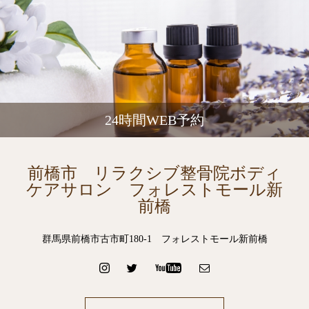
24時間WEB予約
前橋市 リラクシブ整骨院ボディ
ケアサロン フォレストモール新
前橋
群馬県前橋市古市町180-1 フォレストモール新前橋