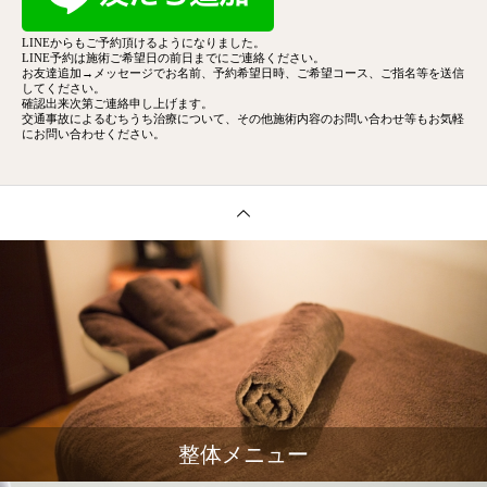
LINEからもご予約頂けるようになりました。
LINE予約は施術ご希望日の前日までにご連絡ください。
お友達追加→メッセージでお名前、予約希望日時、ご希望コース、
ご指名等を送信
してください。
確認出来次第ご連絡申し上げます。
交通事故によるむちうち治療について、その他施術内容のお問い合わせ等もお気軽
にお問い合わせください。
整体メニュー