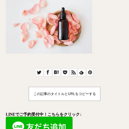
この記事のタイトルとURLをコピーする
LINEでご予約受付中！こちらをクリック↓