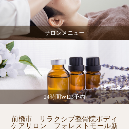
サロンメニュー
24時間WEB予約
前橋市 リラクシブ整骨院ボディ
ケアサロン フォレストモール新