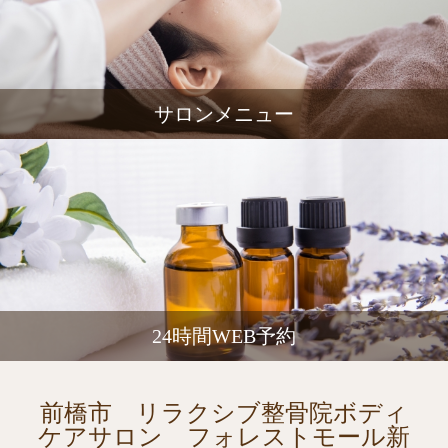
サロンメニュー
24時間WEB予約
前橋市 リラクシブ整骨院ボディ
ケアサロン フォレストモール新