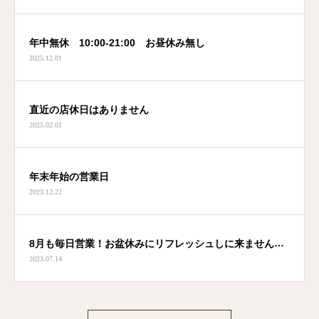
年中無休 10:00-21:00 お昼休み無し
2025.12.01
直近の店休日はありません
2025.02.01
年末年始の営業日
2023.12.22
8月も毎日営業！お盆休みにリフレッシュしに来ません
2023.07.14
か？