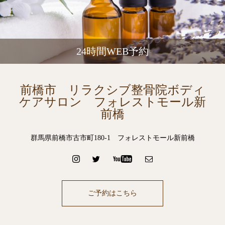
24時間WEB予約
前橋市 リラクシブ整骨院ボディ
ケアサロン フォレストモール新
前橋
群馬県前橋市古市町180-1 フォレストモール新前橋
ご予約はこちら