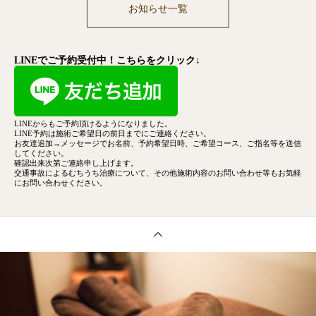
お知らせ一覧
LINEでご予約受付中！こちらをクリック↓
LINEからもご予約頂けるようになりました。
LINE予約は施術ご希望日の前日までにご連絡ください。
お友達追加→メッセージでお名前、予約希望日時、ご希望コース、
ご指名等を送信
してください。
確認出来次第ご連絡申し上げます。
交通事故によるむちうち治療について、その他施術内容のお問い合わせ等もお気軽
にお問い合わせください。