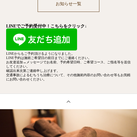
お知らせ一覧
LINEでご予約受付中！こちらをクリック↓
LINEからもご予約頂けるようになりました。
LINE予約は施術ご希望日の前日までにご連絡ください。
お友達追加→メッセージでお名前、予約希望日時、ご希望コース、
ご指名等を送信
してください。
確認出来次第ご連絡申し上げます。
交通事故によるむちうち治療について、その他施術内容のお問い合わせ等もお気軽
にお問い合わせください。