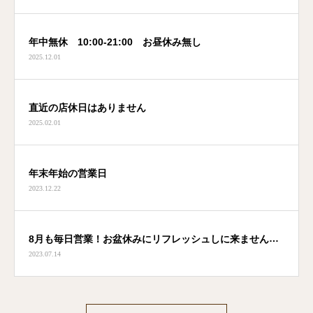
年中無休 10:00-21:00 お昼休み無し
2025.12.01
直近の店休日はありません
2025.02.01
年末年始の営業日
2023.12.22
8月も毎日営業！お盆休みにリフレッシュしに来ません
2023.07.14
か？