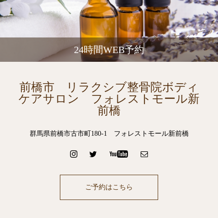
24時間WEB予約
前橋市 リラクシブ整骨院ボディ
ケアサロン フォレストモール新
前橋
群馬県前橋市古市町180-1 フォレストモール新前橋
ご予約はこちら